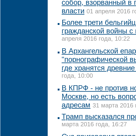
собор, взорванный в 
власти
01 апреля 2016 г
Более трети бельгий
гражданской войны с
апреля 2016 года, 10:22
В Архангельской епа
"порнографической вы
где хранятся древние
года, 10:00
В КПРФ - не против н
Москве, но есть вопр
адресам
31 марта 2016 
Трамп высказался пр
марта 2016 года, 16:27