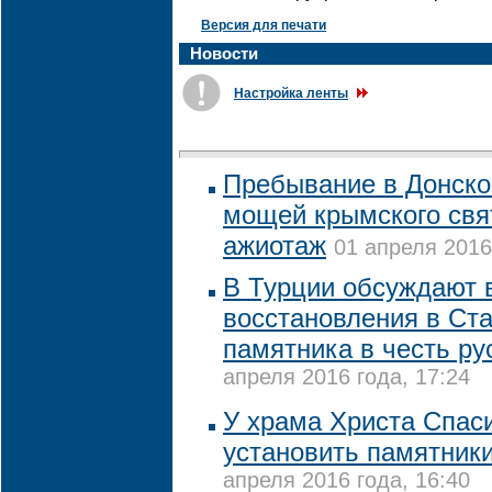
Версия для печати
Новости
Настройка ленты
Пребывание в Донск
мощей крымского свя
ажиотаж
01 апреля 2016
В Турции обсуждают 
восстановления в Ст
памятника в честь ру
апреля 2016 года, 17:24
У храма Христа Спаси
установить памятник
апреля 2016 года, 16:40