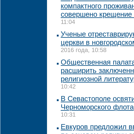
компактного прожива
совершено крещение
11:04
Ученые отреставриру
церкви в новгородско
2016 года, 10:58
Общественная палат
расширить заключенн
религиозной литерату
10:42
В Севастополе освят
Черноморского флота
10:31
Евкуров предложил вв