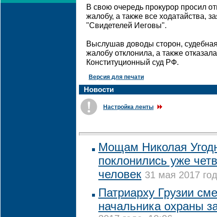
В свою очередь прокурор просил о
жалобу, а также все ходатайства, 
"Свидетелей Иеговы".
Выслушав доводы сторон, судебна
жалобу отклонила, а также отказал
Конституционный суд РФ.
Версия для печати
Новости
Настройка ленты
Мощам Николая Угодн
поклонились уже чет
человек
31 мая 2017 год
Патриарху Грузии сме
начальника охраны з