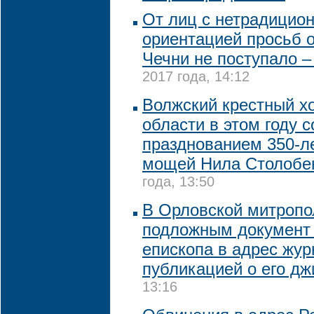
От лиц с нетрадицио
ориентацией просьб о
Чечни не поступало 
2017 года, 14:12
Волжский крестный хо
области в этом году 
празднованием 350-л
мощей Нила Столобе
года, 13:50
В Орловской митропо
подложным документ 
епископа в адрес жур
публикацией о его дж
13:16