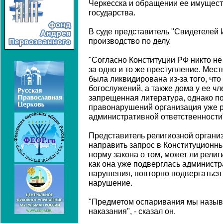
Черкесска и обращении ее имущест
государства.
В суде представитель "Свидетелей 
производство по делу.
"Согласно Конституции РФ никто н
за одно и то же преступление. Мес
была ликвидирована из-за того, чт
богослужений, а также дома у ее ч
запрещенная литература, однако п
правонарушений организация уже р
административной ответственности",
Представитель религиозной организ
направить запрос в Конституционны
норму закона о том, может ли религ
как она уже подверглась администр
нарушения, повторно подвергаться 
нарушение.
"Предметом оспаривания мы назыв
наказания", - сказал он.