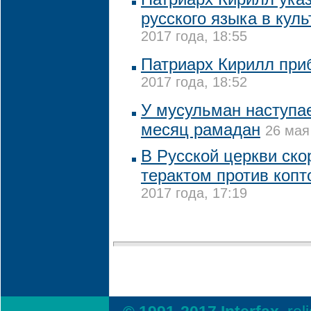
русского языка в куль
2017 года, 18:55
Патриарх Кирилл при
2017 года, 18:52
У мусульман наступа
месяц рамадан
26 мая
В Русской церкви ско
терактом против копт
2017 года, 17:19