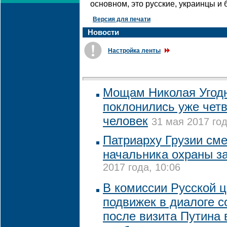
основном, это русские, украинцы и 
Версия для печати
Новости
Настройка ленты
Мощам Николая Угодн
поклонились уже чет
человек
31 мая 2017 год
Патриарху Грузии сме
начальника охраны з
2017 года, 10:06
В комиссии Русской 
подвижек в диалоге 
после визита Путина 