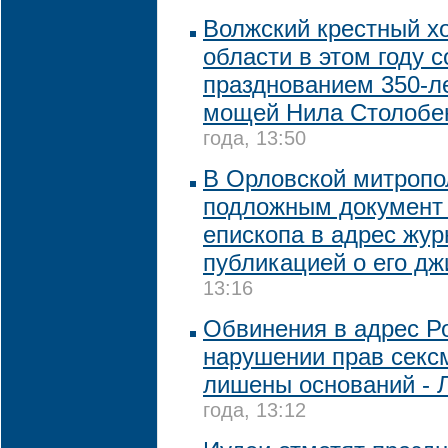
Волжский крестный хо
области в этом году 
празднованием 350-л
мощей Нила Столобе
года, 13:50
В Орловской митропо
подложным документ 
епископа в адрес жур
публикацией о его дж
13:16
Обвинения в адрес Ро
нарушении прав секс
лишены оснований - 
года, 13:12