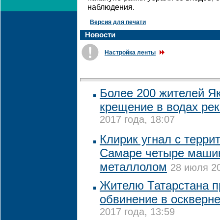
наблюдения.
Версия для печати
Новости
Настройка ленты
Более 200 жителей Я
крещение в водах ре
2017 года, 18:07
Клирик угнал с терри
Самаре четыре машин
металлолом
28 июля 20
Жителю Татарстана п
обвинение в оскверн
2017 года, 13:59