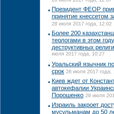
Президент ФЕОР при
принятие кнессетом 
28 июля 2017 года, 12:02
Более 200 казахстанц
теологами в этом году
деструктивных религ
июля 2017 года, 10:27
Уральский язычник п
срок
28 июля 2017 года, 
Киев ждет от Констан
автокефалии Украинс
Порошенко
28 июля 201
Израиль закроет дос
мусульманам до 50 ле