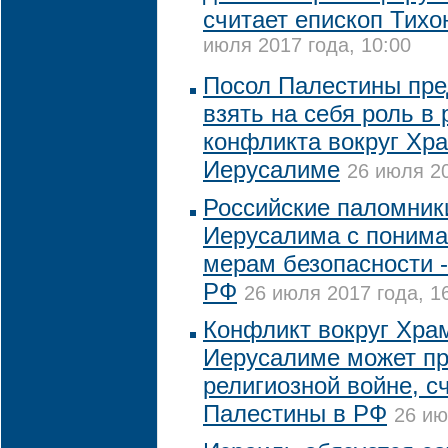
считает епископ Тихо
июля 2017 года, 10:00
Посол Палестины пре
взять на себя роль в
конфликта вокруг Хра
Иерусалиме
26 июля 20
Российские паломник
Иерусалима с понима
мерам безопасности -
РФ
26 июля 2017 года, 1
Конфликт вокруг Хра
Иерусалиме может пр
религиозной войне, с
Палестины в РФ
26 ию