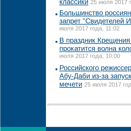
классики
25 июля 2017 г
Большинство россия
запрет "Свидетелей И
июля 2017 года, 11:02
В праздник Крещения
прокатится волна кол
июля 2017 года, 10:00
Российского режиссер
Абу-Даби из-за запус
мечети
25 июля 2017 год