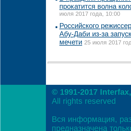
прокатится волна кол
июля 2017 года, 10:00
Российского режиссер
Абу-Даби из-за запус
мечети
25 июля 2017 год
© 1991-2017 Interfax
All rights reserved
Вся информация, ра
предназначена тольк