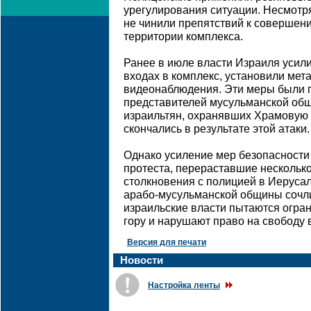
урегулирования ситуации. Несмотр
не чинили препятствий к совершен
территории комплекса.
Ранее в июле власти Израиля усил
входах в комплекс, установили мет
видеонаблюдения. Эти меры были 
представителей мусульманской общ
израильтян, охранявших Храмовую 
скончались в результате этой атаки.
Однако усиление мер безопасности
протеста, перераставшие несколько
столкновения с полицией в Иерусал
арабо-мусульманской общины сочли
израильские власти пытаются огра
гору и нарушают право на свободу
Версия для печати
Новости
Настройка ленты