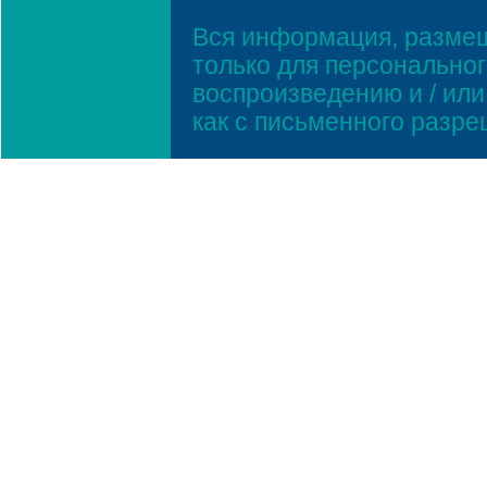
Вся информация, размещ
только для персонально
воспроизведению и / ил
как с письменного разр