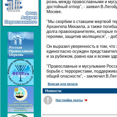
рознь между православными и мусу
достойный отпор", - заявил В.Легой
Москве.
"Мы скорбим о ставшем жертвой те
Архангела Михаила, а также погибш
долга правоохранителях, которые 
героями, защитив молящихся", - до
Он выразил уверенность в том, что 
единогласно осужден представител
и за рубежом, равно как и всеми 
"Православные и мусульмане России
борьбе с террористами, поддержива
общей опасности", - заключил В.Лег
Версия для печати
Новости
Настройка ленты