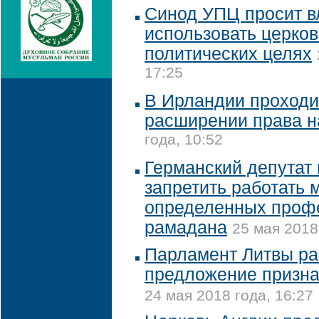
Синод УПЦ просит в
использовать церков
политических целях
17:25
В Ирландии проходи
расширении права н
года, 10:52
Германский депутат
запретить работать
определенных профе
рамадана
25 мая 2018
Парламент Литвы ра
предложение призна
24 мая 2018 года, 16:27