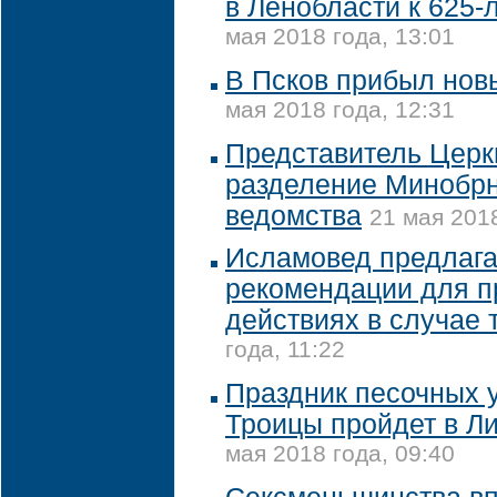
в Ленобласти к 625-
мая 2018 года, 13:01
В Псков прибыл нов
мая 2018 года, 12:31
Представитель Церк
разделение Минобрн
ведомства
21 мая 2018
Исламовед предлага
рекомендации для п
действиях в случае 
года, 11:22
Праздник песочных у
Троицы пройдет в Л
мая 2018 года, 09:40