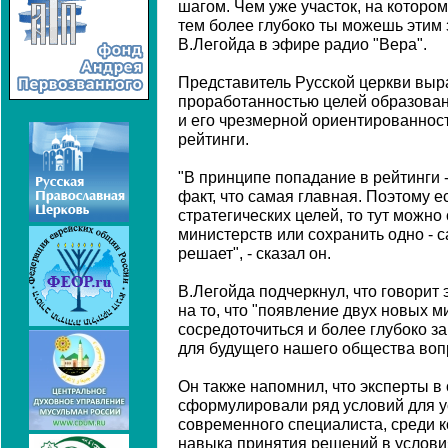
шагом. Чем уже участок, на котором
тем более глубоко ты можешь этим 
В.Легойда в эфире радио "Вера".
Представитель Русской церкви выр
проработанностью целей образован
и его чрезмерной ориентированно
рейтинги.
"В принципе попадание в рейтинги - 
факт, что самая главная. Поэтому 
стратегических целей, то тут можно
министерств или сохранить одно - с
решает", - сказал он.
В.Легойда подчеркнул, что говорит э
на то, что "появление двух новых 
сосредоточиться и более глубоко 
для будущего нашего общества воп
Он также напомнил, что эксперты в
сформулировали ряд условий для 
современного специалиста, среди к
навыка принятия решений в услови