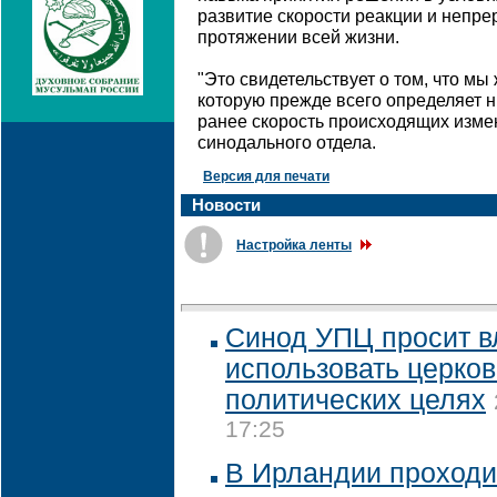
развитие скорости реакции и непр
протяжении всей жизни.
"Это свидетельствует о том, что м
которую прежде всего определяет н
ранее скорость происходящих измен
синодального отдела.
Версия для печати
Новости
Настройка ленты
Синод УПЦ просит в
использовать церков
политических целях
17:25
В Ирландии проходи