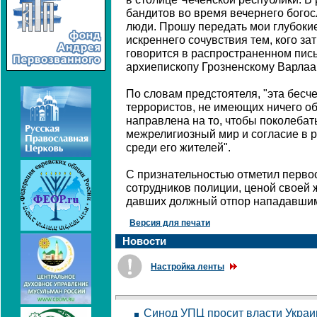
бандитов во время вечернего богос
люди. Прошу передать мои глубоки
искреннего сочувствия тем, кого зат
говорится в распространенном пис
архиепископу Грозненскому Варлаа
По словам предстоятеля, "эта бесч
террористов, не имеющих ничего об
направлена на то, чтобы поколебат
межрелигиозный мир и согласие в р
среди его жителей".
С признательностью отметил перво
сотрудников полиции, ценой своей
давших должный отпор нападавши
Версия для печати
Новости
Настройка ленты
Синод УПЦ просит власти Украи