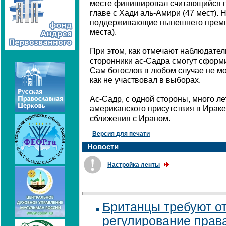
месте финишировал считающийся п
главе с Хади аль-Амири (47 мест). 
поддерживающие нынешнего премье
места).
При этом, как отмечают наблюдател
сторонники ас-Садра смогут сформ
Сам богослов в любом случае не мо
как не участвовал в выборах.
Ас-Садр, с одной стороны, много ле
американского присутствия в Ираке, 
сближения с Ираном.
Версия для печати
Новости
Настройка ленты
Британцы требуют о
регулирование права