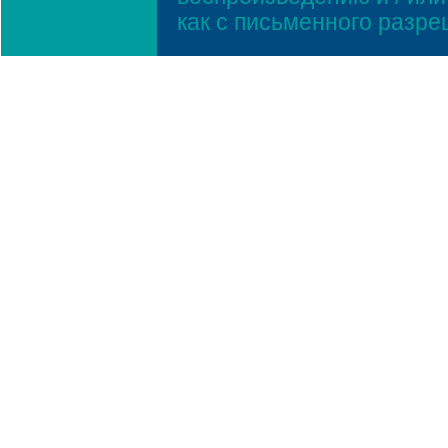
как с письменного разр