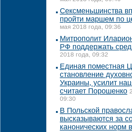
Сексменьшинства вп
пройти маршем по ц
мая 2018 года, 09:36
Митрополит Иларион
РФ поддержать сред
2018 года, 09:32
Единая поместная Ц
становление духовн
Украины, усилит нац
считает Порошенко
09:30
В Польской правосл
высказываются за с
канонических норм в