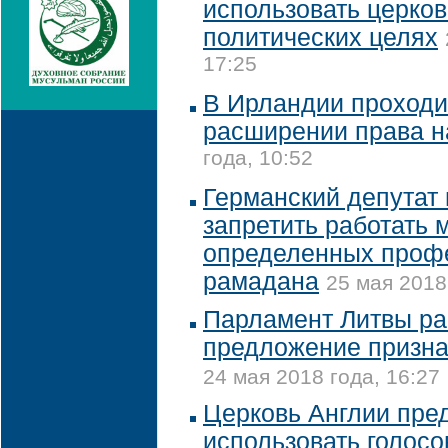
использовать церков
политических целях
17:25
В Ирландии проходи
расширении права н
года, 10:52
Германский депутат
запретить работать
определенных профе
рамадана
25 мая 2018
Парламент Литвы ра
предложение призна
24 мая 2018 года, 16:27
Церковь Англии пре
использовать голос