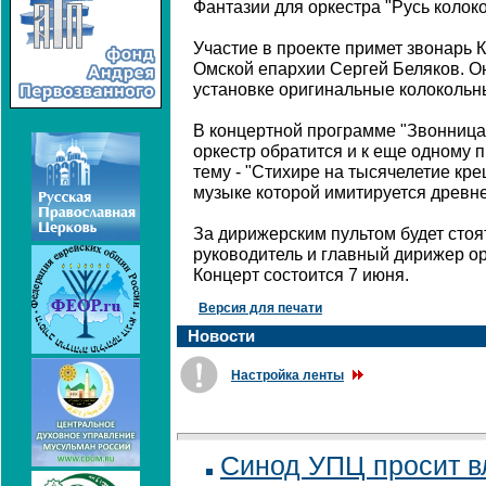
Фантазии для оркестра "Русь колок
Участие в проекте примет звонарь 
Омской епархии Сергей Беляков. О
установке оригинальные колокольн
В концертной программе "Звонниц
оркестр обратится и к еще одному
тему - "Стихире на тысячелетие кр
музыке которой имитируется древне
За дирижерским пультом будет сто
руководитель и главный дирижер о
Концерт состоится 7 июня.
Версия для печати
Новости
Настройка ленты
Синод УПЦ просит в